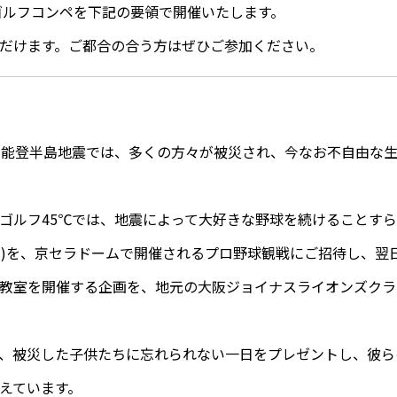
℃ゴルフコンペを下記の要領で開催いたします。
だけます。ご都合の合う方はぜひご参加ください。
た能登半島地震では、多くの方々が被災され、今なお不自由な
ゴルフ45℃では、地震によって大好きな野球を続けることす
名)を、京セラドームで開催されるプロ野球観戦にご招待し、翌
教室を開催する企画を、地元の大阪ジョイナスライオンズクラ
、被災した子供たちに忘れられない一日をプレゼントし、彼ら
えています。