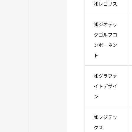
㈱レゴリス
㈱ジオテッ
クゴルフコ
ンポーネン
ト
㈱グラファ
イトデザイ
ン
㈱フジテッ
クス