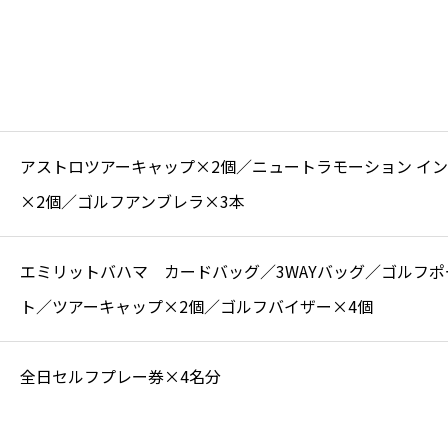
アストロツアーキャップ×2個／ニュートラモーション イン
×2個／ゴルフアンブレラ×3本
エミリットバハマ カードバッグ／3WAYバッグ／ゴルフ
ト／ツアーキャップ×2個／ゴルフバイザー×4個
全日セルフプレー券×4名分