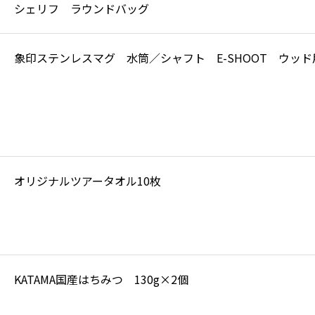
シェリフ ラウンドバッグ
象印ステンレスマグ 水筒／シャフト E-SHOOT ウッド
オリジナルツアータオル10枚
KATAMA国産はちみつ 130g×2個