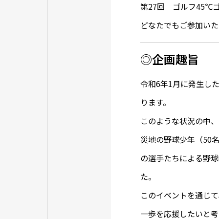
第27回 ゴルフ45
どなたでもご参加いた
◎企画趣旨
令和6年1月に発生し
ります。
このような状況の中、
災地の野球少年（50
の選手たちによる野球
た。
このイベントを通じて
一歩を応援したいと考