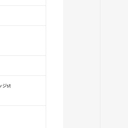
ェッジst