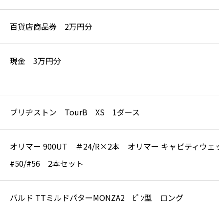
百貨店商品券 2万円分
現金 3万円分
ブリヂストン TourB XS 1ダース
オリマー 900UT ＃24/R×2本 オリマー キャビティウ
#50/#56 2本セット
バルド TTミルドパターMONZA2 ﾋﾟﾝ型 ロング