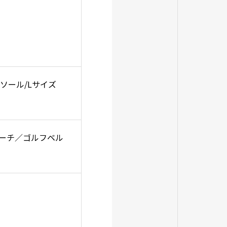
ソール/Lサイズ
ポーチ／ゴルフベル